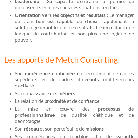
Leadership :
Sa capacité d’entraîne lui permet de
mobiliser les équipes dans des situations tendues
Orientation vers les objectifs et résultats :
Le manager
de transition est capable de choisir rapidement la
solution générant le plus de résultats. Il exerce dans une
logique de contribution et non plus une logique de
pouvoir.
Les apports de Metch Consulting
Son
expérience confirmée
en recrutement de cadres
supérieurs et de cadres dirigeants multi-secteurs
d’activité
Sa connaissance des
métiers
La relation de
proximité
et de
confiance
La mise en œuvre des
processus de
professionnalisme
de qualité, d’éthique et de
déontologie
Son
réseau
et son portefeuille de
missions
Ses compétences en coaching afin de
garantir