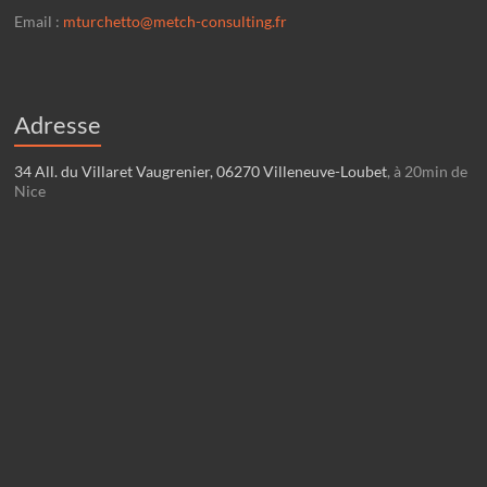
Email :
mturchetto@metch-consulting.fr
Adresse
34 All. du Villaret Vaugrenier, 06270 Villeneuve-Loubet
, à 20min de
Nice