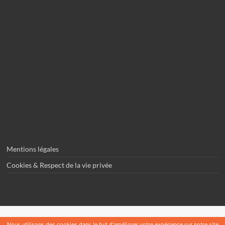
Mentions légales
Cookies & Respect de la vie privée
Nous utilisons des cookies dans le but d'améliorer votre expérience sur notre site